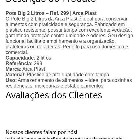
Pote Big 2 Litros – Ref. 299 | Arca Plast
O Pote Big 2 Litros da Arca Plast é ideal para conservar
alimentos com praticidade e segurança. Fabricado em
plástico resistente, possui tampa com excelente vedação,
garantindo proteção contra umidade e odores. Seu design
funcional facilita o empilhamento e a organização,
prateleiras ou geladeiras. Perfeito para uso doméstico e
comercial.
Capacidade:
2 litros
Referência:
299
Marca:
Arca Plast
Material:
Plástico de alta qualidade com tampa
Uso:
Armazenamento de alimentos – ideal para cozinhas
residenciais, mercearias e estabelecimentos
Avaliações dos Clientes
Nossos clientes falam por nós!
veja algumas avaliações de produtos da nossa loja.