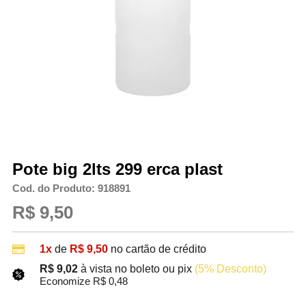
Pote big 2lts 299 erca plast
Cod. do Produto: 918891
R$ 9,50
1x
de
R$ 9,50
no cartão de crédito
R$ 9,02
à vista no boleto ou pix
(5% Desconto)
Economize R$ 0,48