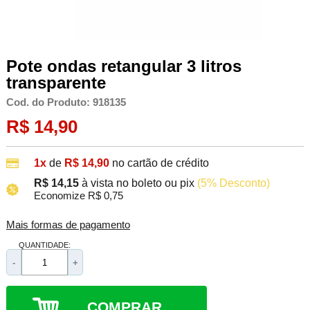
Pote ondas retangular 3 litros
transparente
Cod. do Produto: 918135
R$ 14,90
1x
de
R$ 14,90
no cartão de crédito
R$ 14,15
à vista no boleto ou pix
(5% Desconto)
Economize R$ 0,75
Mais formas de pagamento
QUANTIDADE:
-
+
COMPRAR