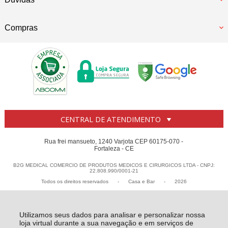
Compras
CENTRAL DE ATENDIMENTO
Rua frei mansueto, 1240 Varjota CEP 60175-070 -
Fortaleza - CE
B2G MEDICAL COMERCIO DE PRODUTOS MEDICOS E CIRURGICOS LTDA - CNPJ:
22.808.990/0001-21
Todos os direitos reservados
-
Casa e Bar
-
2026
Utilizamos seus dados para analisar e personalizar nossa
loja virtual durante a sua navegação e em serviços de