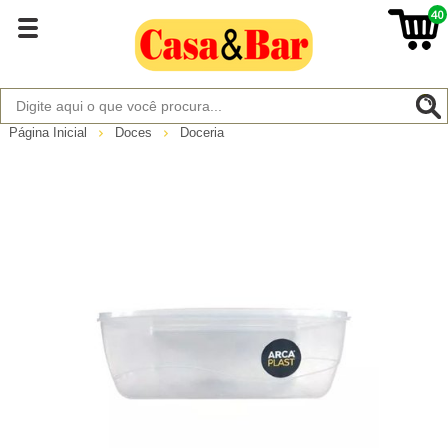
40
Página Inicial
Doces
Doceria