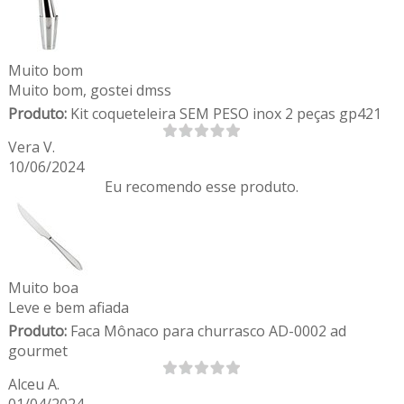
Muito bom
Muito bom, gostei dmss
Produto:
Kit coqueteleira SEM PESO inox 2 peças gp421
Vera V.
10/06/2024
Eu recomendo esse produto.
Muito boa
Leve e bem afiada
Produto:
Faca Mônaco para churrasco AD-0002 ad
gourmet
Alceu A.