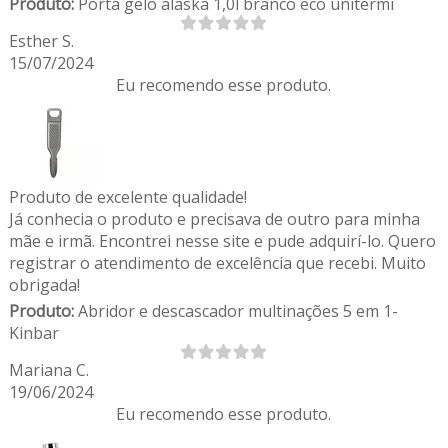
Produto:
Porta gelo alaska 1,0l branco eco unitermi
Esther S.
15/07/2024
Eu recomendo esse produto.
Produto de excelente qualidade!
Já conhecia o produto e precisava de outro para minha
mãe e irmã. Encontrei nesse site e pude adquirí-lo. Quero
registrar o atendimento de excelência que recebi. Muito
obrigada!
Produto:
Abridor e descascador multinações 5 em 1-
Kinbar
Mariana C.
19/06/2024
Eu recomendo esse produto.