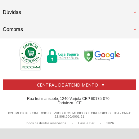
Dúvidas
Compras
CENTRAL DE ATENDIMENTO
Rua frei mansueto, 1240 Varjota CEP 60175-070 -
Fortaleza - CE
B2G MEDICAL COMERCIO DE PRODUTOS MEDICOS E CIRURGICOS LTDA - CNPJ:
22.808.990/0001-21
Todos os direitos reservados
-
Casa e Bar
-
2026