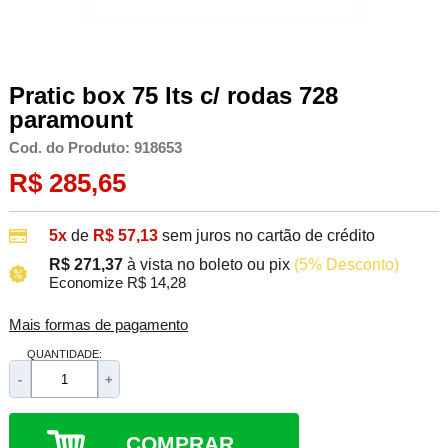
Pratic box 75 lts c/ rodas 728
paramount
Cod. do Produto: 918653
R$ 285,65
5x
de
R$ 57,13
sem juros no cartão de crédito
R$ 271,37
à vista no boleto ou pix
(5% Desconto)
Economize R$ 14,28
Mais formas de pagamento
QUANTIDADE:
-
+
COMPRAR