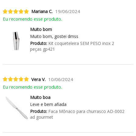
Mariana C.
19/06/2024
Eu recomendo esse produto.
Muito bom
Muito bom, gostei dmss
Produto:
Kit coqueteleira SEM PESO inox 2
peças gp421
Vera V.
10/06/2024
Eu recomendo esse produto.
Muito boa
Leve e bem afiada
Produto:
Faca Mônaco para churrasco AD-0002
ad gourmet