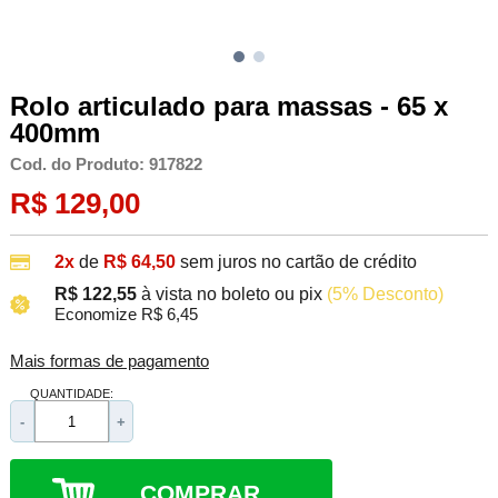
Rolo articulado para massas - 65 x
400mm
Cod. do Produto: 917822
R$ 129,00
2x
de
R$ 64,50
sem juros no cartão de crédito
R$ 122,55
à vista no boleto ou pix
(5% Desconto)
Economize R$ 6,45
Mais formas de pagamento
QUANTIDADE:
-
+
COMPRAR