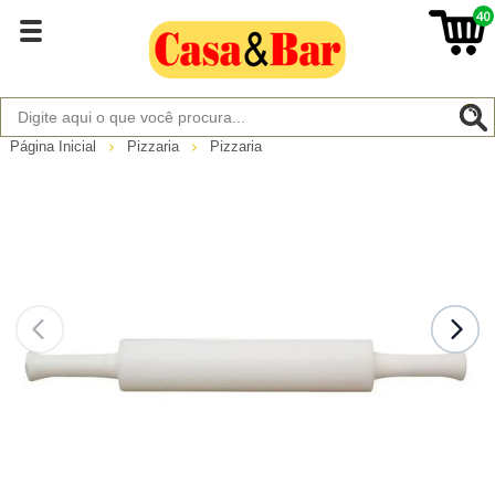
40
Página Inicial
Pizzaria
Pizzaria