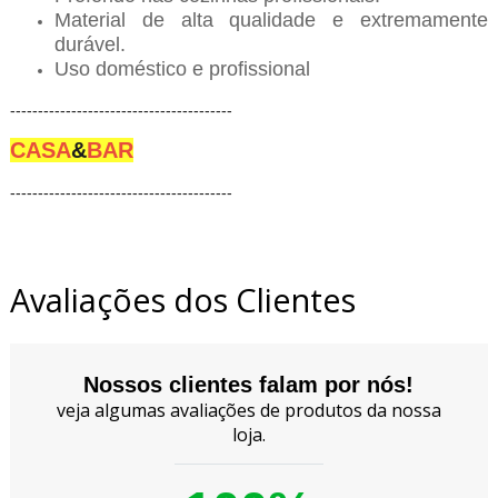
Material de alta qualidade e extremamente
durável.
Uso doméstico e profissional
----------------------------------------
CASA
&
BAR
----------------------------------------
Avaliações dos Clientes
Nossos clientes falam por nós!
veja algumas avaliações de produtos da nossa
loja.