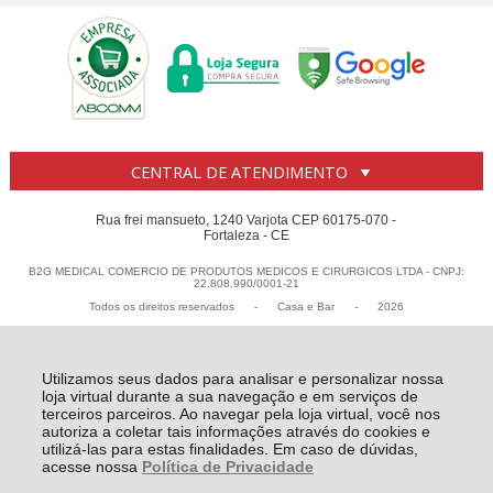
CENTRAL DE ATENDIMENTO
Rua frei mansueto, 1240 Varjota CEP 60175-070 -
Fortaleza - CE
B2G MEDICAL COMERCIO DE PRODUTOS MEDICOS E CIRURGICOS LTDA - CNPJ:
22.808.990/0001-21
Todos os direitos reservados
-
Casa e Bar
-
2026
Utilizamos seus dados para analisar e personalizar nossa
loja virtual durante a sua navegação e em serviços de
terceiros parceiros. Ao navegar pela loja virtual, você nos
autoriza a coletar tais informações através do cookies e
utilizá-las para estas finalidades. Em caso de dúvidas,
acesse nossa
Política de Privacidade