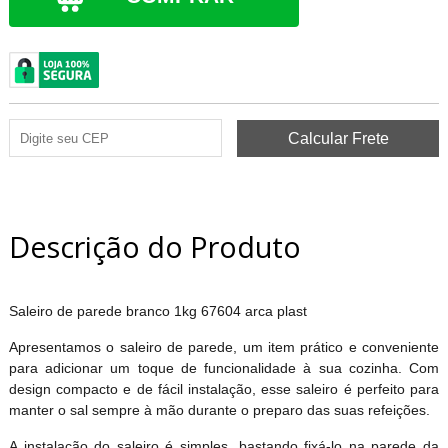
Descrição do Produto
Saleiro de parede branco 1kg 67604 arca plast
Apresentamos o saleiro de parede, um item prático e conveniente
para adicionar um toque de funcionalidade à sua cozinha. Com
design compacto e de fácil instalação, esse saleiro é perfeito para
manter o sal sempre à mão durante o preparo das suas refeições.
A instalação do saleiro é simples, bastando fixá-lo na parede da