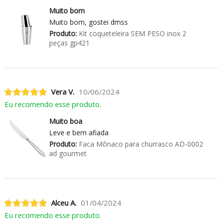
Muito bom
Muito bom, gostei dmss
Produto:
Kit coqueteleira SEM PESO inox 2
peças gp421
Vera V.
10/06/2024
Eu recomendo esse produto.
Muito boa
Leve e bem afiada
Produto:
Faca Mônaco para churrasco AD-0002
ad gourmet
Alceu A.
01/04/2024
Eu recomendo esse produto.