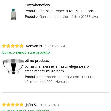
Custo/benefício.
Produto dentro da expectativa. Muito bom.
Produto:
Garrafa rio de vidro 1litro 00038 viva
Nerivan N.
17/01/2024
Eu recomendo esse produto.
otimo produto.
otima champanheira muito elegante.e o
atendimento muito bom.
Produto:
Champanheira prata com 12 Litros
40cm Inox ub200 - Hercules
João S.
10/11/2023
Eu recomendo esse produto.