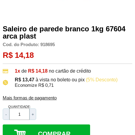
Saleiro de parede branco 1kg 67604
arca plast
Cod. do Produto: 918695
R$ 14,18
1x
de
R$ 14,18
no cartão de crédito
R$ 13,47
à vista no boleto ou pix
(5% Desconto)
Economize R$ 0,71
Mais formas de pagamento
QUANTIDADE:
-
+
COMPRAR