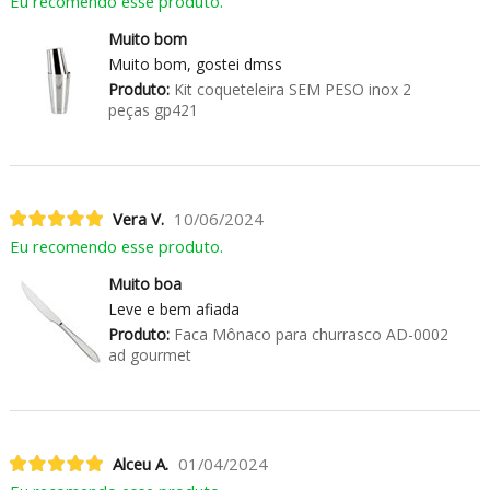
Eu recomendo esse produto.
Muito bom
Muito bom, gostei dmss
Produto:
Kit coqueteleira SEM PESO inox 2
peças gp421
Vera V.
10/06/2024
Eu recomendo esse produto.
Muito boa
Leve e bem afiada
Produto:
Faca Mônaco para churrasco AD-0002
ad gourmet
Alceu A.
01/04/2024