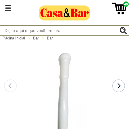
40
Página Inicial
Bar
Bar