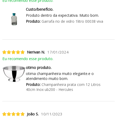
Eu recomendo esse produto.
Custo/benefício.
Produto dentro da expectativa. Muito bom.
Produto:
Garrafa rio de vidro 1litro 00038 viva
Nerivan N.
17/01/2024
Eu recomendo esse produto.
otimo produto.
otima champanheira muito elegante.e o
atendimento muito bom.
Produto:
Champanheira prata com 12 Litros
40cm Inox ub200 - Hercules
João S.
10/11/2023