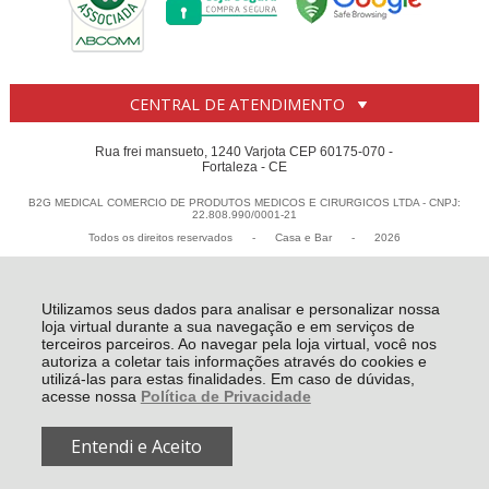
CENTRAL DE ATENDIMENTO
Rua frei mansueto, 1240 Varjota CEP 60175-070 -
Fortaleza - CE
B2G MEDICAL COMERCIO DE PRODUTOS MEDICOS E CIRURGICOS LTDA - CNPJ:
22.808.990/0001-21
Todos os direitos reservados
-
Casa e Bar
-
2026
Utilizamos seus dados para analisar e personalizar nossa
loja virtual durante a sua navegação e em serviços de
terceiros parceiros. Ao navegar pela loja virtual, você nos
autoriza a coletar tais informações através do cookies e
utilizá-las para estas finalidades. Em caso de dúvidas,
acesse nossa
Política de Privacidade
Entendi e Aceito