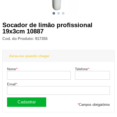
Socador de limão profissional
19x3cm 10887
Cod. do Produto: 917355
Avise-me quando chegar
Nome
*
:
Telefone
*
:
Email
*
:
*
Campos obrigatórios