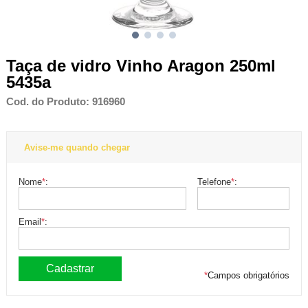
Taça de vidro Vinho Aragon 250ml
5435a
Cod. do Produto: 916960
Avise-me quando chegar
Nome
*
:
Telefone
*
:
Email
*
:
*
Campos obrigatórios