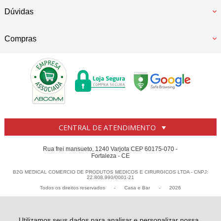
Dúvidas
Compras
CENTRAL DE ATENDIMENTO
Rua frei mansueto, 1240 Varjota CEP 60175-070 -
Fortaleza - CE
B2G MEDICAL COMERCIO DE PRODUTOS MEDICOS E CIRURGICOS LTDA - CNPJ:
22.808.990/0001-21
Todos os direitos reservados
-
Casa e Bar
-
2026
Utilizamos seus dados para analisar e personalizar nossa