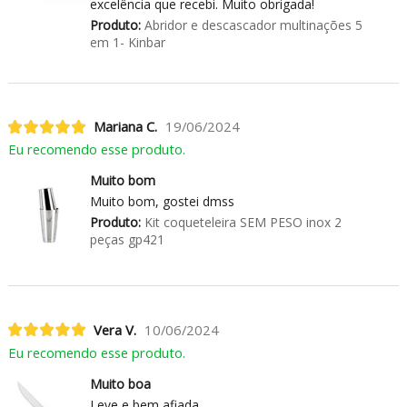
excelência que recebi. Muito obrigada!
Produto:
Abridor e descascador multinações 5
em 1- Kinbar
Mariana C.
19/06/2024
Eu recomendo esse produto.
Muito bom
Muito bom, gostei dmss
Produto:
Kit coqueteleira SEM PESO inox 2
peças gp421
Vera V.
10/06/2024
Eu recomendo esse produto.
Muito boa
Leve e bem afiada