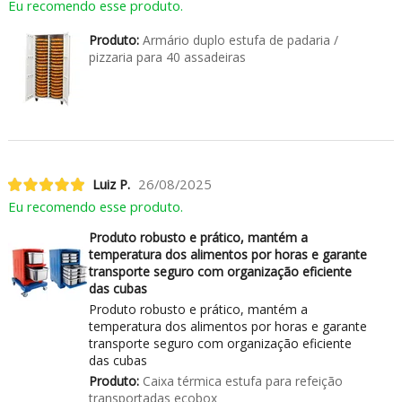
Eu recomendo esse produto.
Produto:
Armário duplo estufa de padaria /
pizzaria para 40 assadeiras
Luiz P.
26/08/2025
Eu recomendo esse produto.
Produto robusto e prático, mantém a
temperatura dos alimentos por horas e garante
transporte seguro com organização eficiente
das cubas
Produto robusto e prático, mantém a
temperatura dos alimentos por horas e garante
transporte seguro com organização eficiente
das cubas
Produto:
Caixa térmica estufa para refeição
transportadas ecobox