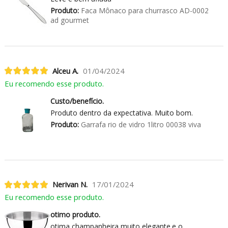
Produto:
Faca Mônaco para churrasco AD-0002
ad gourmet
Alceu A.
01/04/2024
Eu recomendo esse produto.
Custo/benefício.
Produto dentro da expectativa. Muito bom.
Produto:
Garrafa rio de vidro 1litro 00038 viva
Nerivan N.
17/01/2024
Eu recomendo esse produto.
otimo produto.
otima champanheira muito elegante.e o