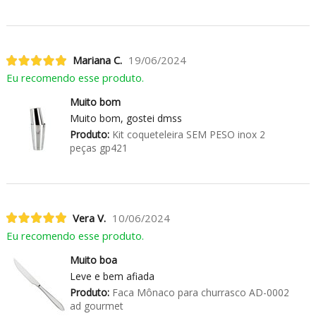
Mariana C.
19/06/2024
Eu recomendo esse produto.
Muito bom
Muito bom, gostei dmss
Produto:
Kit coqueteleira SEM PESO inox 2
peças gp421
Vera V.
10/06/2024
Eu recomendo esse produto.
Muito boa
Leve e bem afiada
Produto:
Faca Mônaco para churrasco AD-0002
ad gourmet