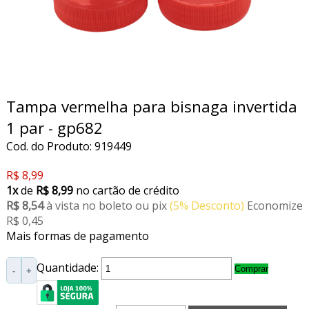
Tampa vermelha para bisnaga invertida
1 par - gp682
Cod. do Produto: 919449
R$ 8,99
1x
de
R$ 8,99
no cartão de crédito
R$ 8,54
à vista no boleto ou pix
(5% Desconto)
Economize
R$ 0,45
Mais formas de pagamento
Quantidade:
Comprar
-
+