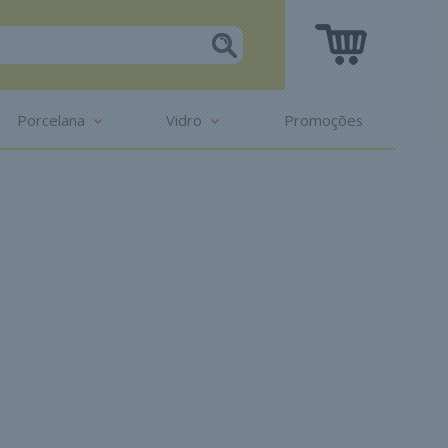
Porcelana
Vidro
Promoções