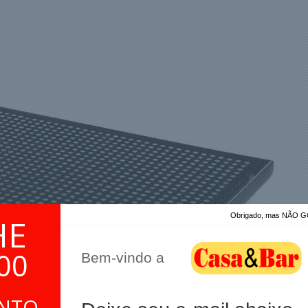
Obrigado, mas NÃO
HE
00
Bem-vindo a
ONTO