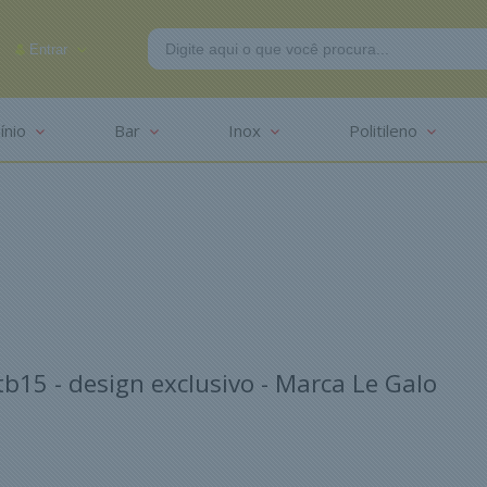
Entrar
ínio
Bar
Inox
Politileno
-2625
15 - design exclusivo - Marca Le Galo