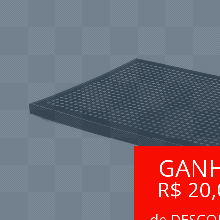
GAN
R$ 20,
de DESC