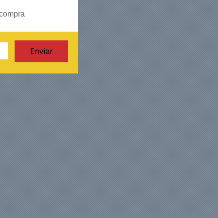
 compra