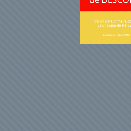
Válido para primeira c
valor acima de R$ 3
CONSULTE REGULAMEN