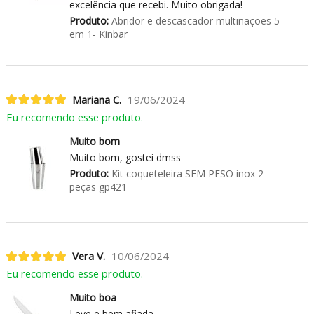
excelência que recebi. Muito obrigada!
Produto:
Abridor e descascador multinações 5
em 1- Kinbar
Mariana C.
19/06/2024
Eu recomendo esse produto.
Muito bom
Muito bom, gostei dmss
Produto:
Kit coqueteleira SEM PESO inox 2
peças gp421
Vera V.
10/06/2024
Eu recomendo esse produto.
Muito boa
Leve e bem afiada