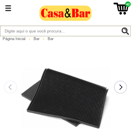
40
Página Inicial
Bar
Bar