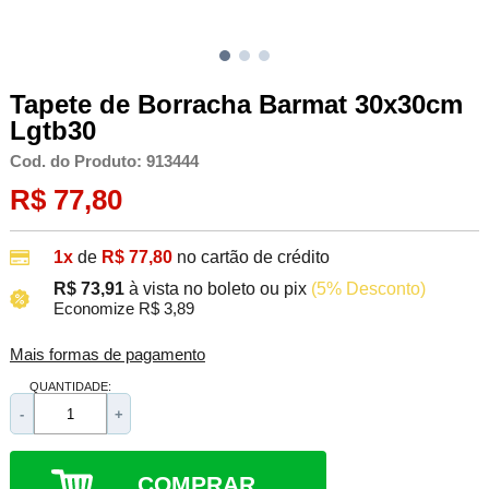
Tapete de Borracha Barmat 30x30cm
Lgtb30
Cod. do Produto: 913444
R$ 77,80
1x
de
R$ 77,80
no cartão de crédito
R$ 73,91
à vista no boleto ou pix
(5% Desconto)
Economize R$ 3,89
Mais formas de pagamento
QUANTIDADE:
-
+
COMPRAR