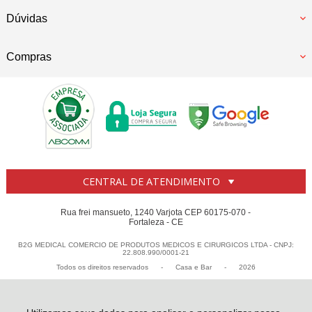
Dúvidas
Compras
CENTRAL DE ATENDIMENTO
Rua frei mansueto, 1240 Varjota CEP 60175-070 -
Fortaleza - CE
B2G MEDICAL COMERCIO DE PRODUTOS MEDICOS E CIRURGICOS LTDA - CNPJ:
22.808.990/0001-21
Todos os direitos reservados
-
Casa e Bar
-
2026