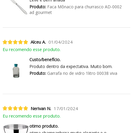
Produto:
Faca Mônaco para churrasco AD-0002
ad gourmet
Alceu A.
01/04/2024
Eu recomendo esse produto.
Custo/benefício.
Produto dentro da expectativa. Muito bom.
Produto:
Garrafa rio de vidro 1litro 00038 viva
Nerivan N.
17/01/2024
Eu recomendo esse produto.
otimo produto.
otima champanheira muito elegante.e o