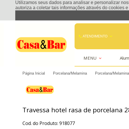
Utilizamos seus dados para analisar e personalizar noss
autoriza a coletar tais informações através do cookies 
ATENDIMENTO
(85) 3242-2448
MENU
Alum
(85) 99291
Página Inicial
Porcelana/Melamina
Porcelana/Melamina
comercial@casaebar.com.br
Travessa hotel rasa de porcelana 
Cod. do Produto: 918077