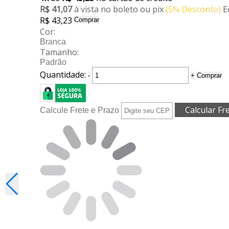
R$ 41,07
à vista no boleto ou pix
(5% Desconto)
E
R$ 43,23
Comprar
Cor:
Branca
Tamanho:
Padrão
Quantidade:
-
+
Comprar
Calcule Frete e Prazo