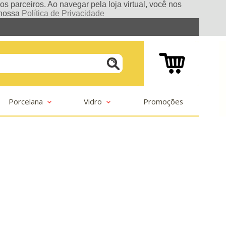
s parceiros. Ao navegar pela loja virtual, você nos
e nossa
Política de Privacidade
Porcelana
Vidro
Promoções