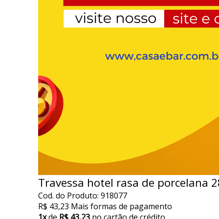
Travessa hotel rasa de porcelana 
Cod. do Produto: 918077
R$ 43,23
Mais formas de pagamento
1x
de
R$ 43,23
no cartão de crédito