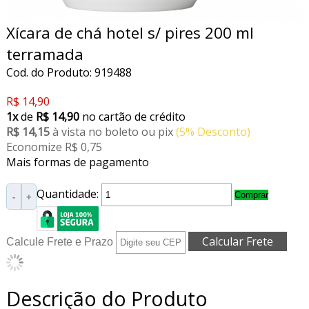
Xícara de chá hotel s/ pires 200 ml
terramada
Cod. do Produto: 919488
R$ 14,90
1x
de
R$ 14,90
no cartão de crédito
R$ 14,15
à vista no boleto ou pix
(5% Desconto)
Economize R$ 0,75
Mais formas de pagamento
Quantidade:
Comprar
-
+
Calcule Frete e Prazo
Descrição do Produto