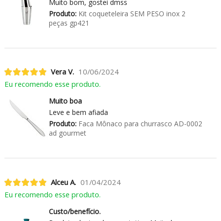
Muito bom, gostei dmss
Produto:
Kit coqueteleira SEM PESO inox 2
peças gp421
Vera V.
10/06/2024
Eu recomendo esse produto.
Muito boa
Leve e bem afiada
Produto:
Faca Mônaco para churrasco AD-0002
ad gourmet
Alceu A.
01/04/2024
Eu recomendo esse produto.
Custo/benefício.