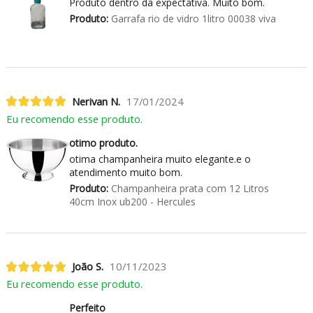
Produto dentro da expectativa. Muito bom.
Produto:
Garrafa rio de vidro 1litro 00038 viva
Nerivan N.
17/01/2024
Eu recomendo esse produto.
otimo produto.
otima champanheira muito elegante.e o
atendimento muito bom.
Produto:
Champanheira prata com 12 Litros
40cm Inox ub200 - Hercules
João S.
10/11/2023
Eu recomendo esse produto.
Perfeito