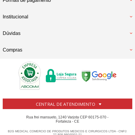
Formas de pagamento
Institucional
Dúvidas
Compras
CENTRAL DE ATENDIMENTO
Rua frei mansueto, 1240 Varjota CEP 60175-070 -
Fortaleza - CE
B2G MEDICAL COMERCIO DE PRODUTOS MEDICOS E CIRURGICOS LTDA - CNPJ:
22.808.990/0001-21