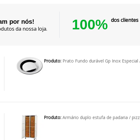
100%
dos cliente
lam por nós!
dutos da nossa loja.
Produto:
Prato Fundo durável Gp Inox Especial 
Produto:
Armário duplo estufa de padaria / pizz