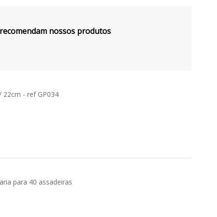
s recomendam nossos produtos
/ 22cm - ref GP034
aria para 40 assadeiras