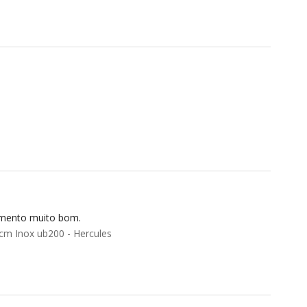
imento muito bom.
cm Inox ub200 - Hercules