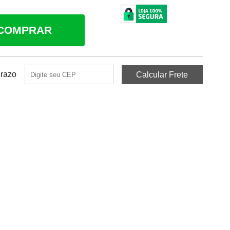
COMPRAR
Prazo