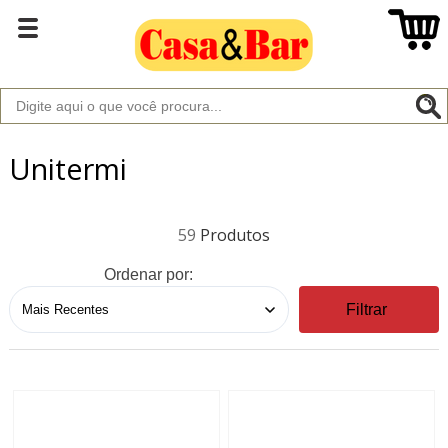
Unitermi
59
Ordenar por:
Filtrar