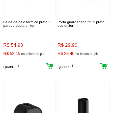
Balde de gelo térmico preto 6l
Porta guardanapo triutil preto
parede dupla unitermi
eco unitermi
R$ 54,90
R$ 29,90
R$ 52,15
R$ 28,40
no boleto ou pix
no boleto ou pix
Quant.:
Quant.: