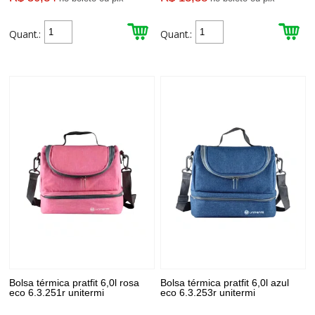
Quant.:
Quant.:
Bolsa térmica pratfit 6,0l rosa
Bolsa térmica pratfit 6,0l azul
eco 6.3.251r unitermi
eco 6.3.253r unitermi