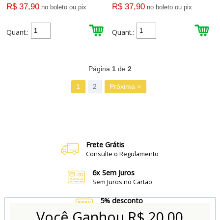
R$ 37,90
R$ 37,90
no boleto ou pix
no boleto ou pix
Quant.:
Quant.:
59
Produtos
Página
1
de
2
1
2
Próxima >
Frete Grátis
Consulte o Regulamento
6x Sem Juros
Sem Juros no Cartão
5% desconto
no Boleto e Pix
Você Ganhou
R$ 20,00