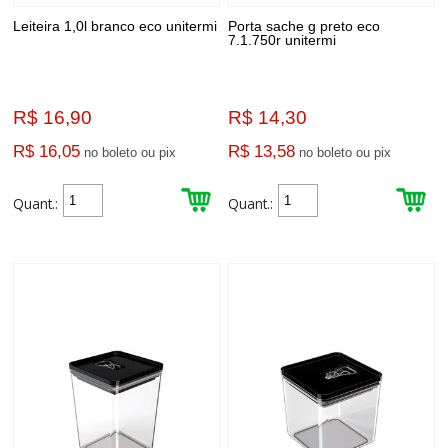
Leiteira 1,0l branco eco unitermi
Porta sache g preto eco
7.1.750r unitermi
R$ 16,90
R$ 14,30
R$ 16,05
R$ 13,58
no boleto ou pix
no boleto ou pix
Quant.:
Quant.: