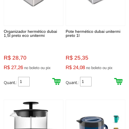
Organizador hermético dubai
Pote hermético dubai unitermi
1,5l preto eco unitermi
preto 1l
R$ 28,70
R$ 25,35
R$ 27,26
R$ 24,08
no boleto ou pix
no boleto ou pix
Quant.:
Quant.: