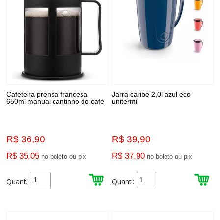
Cafeteira prensa francesa
Jarra caribe 2,0l azul eco
650ml manual cantinho do café
unitermi
R$ 36,90
R$ 39,90
R$ 35,05
R$ 37,90
no boleto ou pix
no boleto ou pix
Quant.:
Quant.: