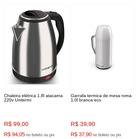
Chaleira elétrica 1,8l atacama
Garrafa termica de mesa roma
220v Unitermi
1,0l branca eco
R$ 99,00
R$ 39,90
R$ 94,05
R$ 37,90
no boleto ou pix
no boleto ou pix