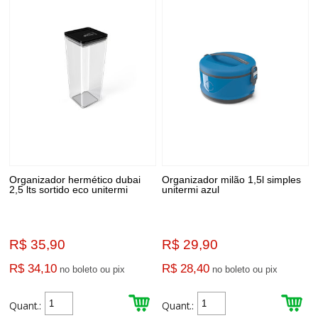
Organizador hermético dubai
Organizador milão 1,5l simples
2,5 lts sortido eco unitermi
unitermi azul
R$ 35,90
R$ 29,90
R$ 34,10
R$ 28,40
no boleto ou pix
no boleto ou pix
Quant.:
Quant.: