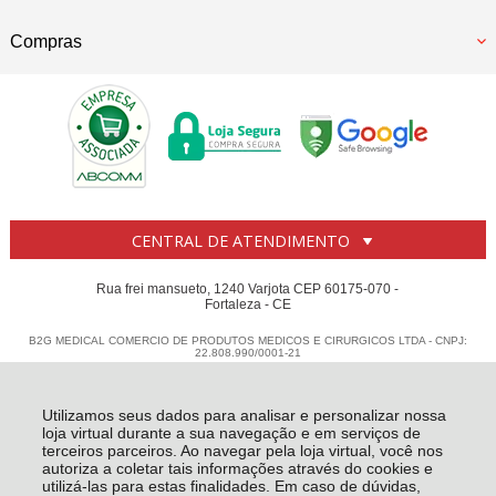
Compras
CENTRAL DE ATENDIMENTO
Rua frei mansueto, 1240 Varjota CEP 60175-070 -
Fortaleza - CE
B2G MEDICAL COMERCIO DE PRODUTOS MEDICOS E CIRURGICOS LTDA - CNPJ:
22.808.990/0001-21
Todos os direitos reservados
-
Casa e Bar
-
2026
Utilizamos seus dados para analisar e personalizar nossa
loja virtual durante a sua navegação e em serviços de
terceiros parceiros. Ao navegar pela loja virtual, você nos
autoriza a coletar tais informações através do cookies e
utilizá-las para estas finalidades. Em caso de dúvidas,