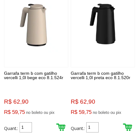
Garrafa term b com gatilho
Garrafa term b com gatilho
vercelli 1,0l bege eco 8.1.524r
vercelli 1,0l preta eco 8.1.520r
R$ 62,90
R$ 62,90
R$ 59,75
R$ 59,75
no boleto ou pix
no boleto ou pix
Quant.:
Quant.: