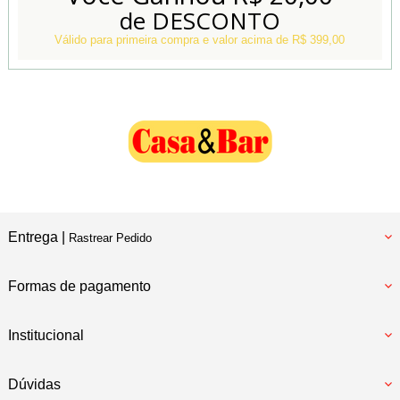
de DESCONTO
Conheça também
Nossa Loja Física
Válido para primeira compra e valor acima de R$ 399,00
Entrega |
Rastrear Pedido
Formas de pagamento
Institucional
Dúvidas