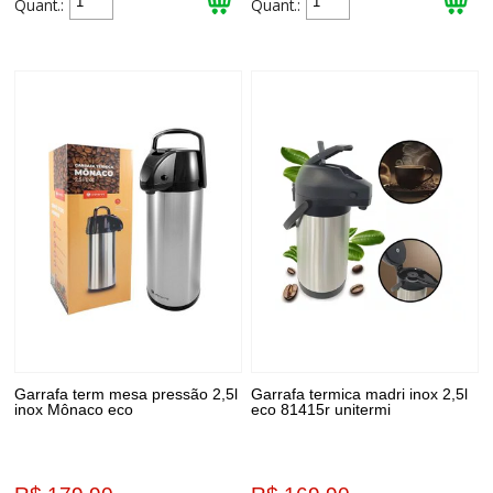
Quant.:
Quant.:
Garrafa term mesa pressão 2,5l
Garrafa termica madri inox 2,5l
inox Mônaco eco
eco 81415r unitermi