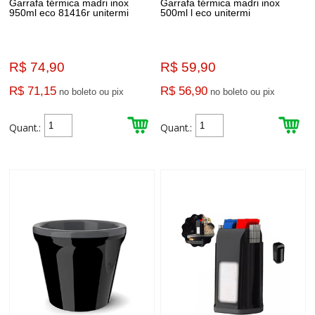
Garrafa térmica madri inox
Garrafa térmica madri inox
950ml eco 81416r unitermi
500ml l eco unitermi
R$ 74,90
R$ 59,90
R$ 71,15
R$ 56,90
no boleto ou pix
no boleto ou pix
Quant.:
Quant.: