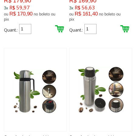
R$ 179,90
R$ 169,90
R$ 59,97
R$ 56,63
3x
3x
R$ 170,90
R$ 161,40
ou
no boleto ou
ou
no boleto ou
pix
pix
Quant.:
Quant.: