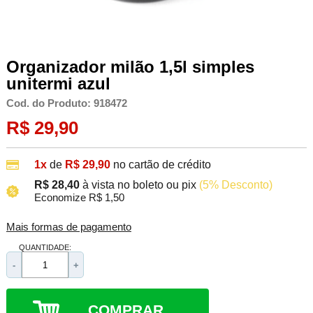
Organizador milão 1,5l simples
unitermi azul
Cod. do Produto: 918472
R$ 29,90
1x
de
R$ 29,90
no cartão de crédito
R$ 28,40
à vista no boleto ou pix
(5% Desconto)
Economize R$ 1,50
Mais formas de pagamento
QUANTIDADE:
-
+
COMPRAR