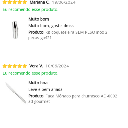
Mariana C.
19/06/2024
Eu recomendo esse produto.
Muito bom
Muito bom, gostei dmss
Produto:
Kit coqueteleira SEM PESO inox 2
peças gp421
Vera V.
10/06/2024
Eu recomendo esse produto.
Muito boa
Leve e bem afiada
Produto:
Faca Mônaco para churrasco AD-0002
ad gourmet