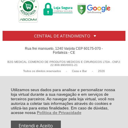
CENTRAL DE ATENDIMENTO
Rua frei mansueto, 1240 Varjota CEP 60175-070 -
Fortaleza - CE
B2G MEDICAL COMERCIO DE PRODUTOS MEDICOS E CIRURGICOS LTDA - CNPJ:
22.808.990/0001-21
Todos os direitos reservados
-
Casa e Bar
-
2026
Utilizamos seus dados para analisar e personalizar nossa
loja virtual durante a sua navegação e em serviços de
terceiros parceiros. Ao navegar pela loja virtual, você nos
autoriza a coletar tais informações através do cookies e
utilizá-las para estas finalidades. Em caso de dúvidas,
acesse nossa
Política de Privacidade
Entendi e Aceito