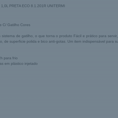
1,0L PRETA ECO 8.1.201R UNITERMI
le C/ Gatilho Cores
 sistema de gatilho, o que torna o produto Fácil e prático para servi
, de superficie polida e bico anti-gotas. Um item indispensável para s
h para frio
as em plástico injetado