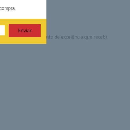
 compra
 registrar o atendimento de excelência que recebi.