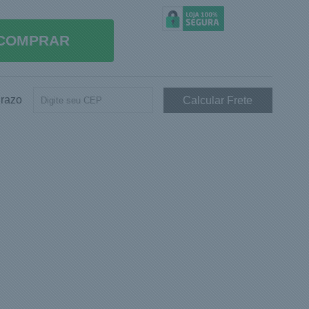
COMPRAR
Prazo