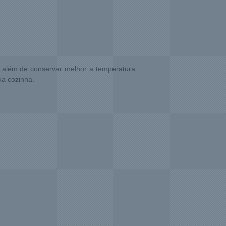
r, além de conservar melhor a temperatura
ua cozinha.