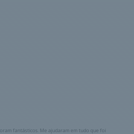
oram fantásticos. Me ajudaram em tudo que foi