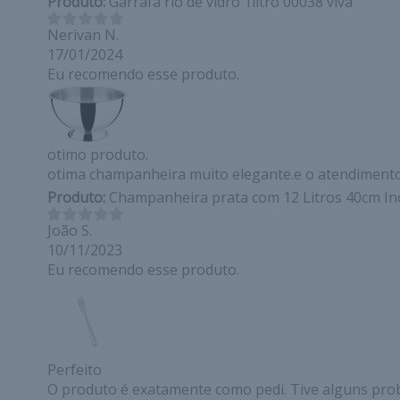
Produto:
Garrafa rio de vidro 1litro 00038 viva
Nerivan N.
17/01/2024
Eu recomendo esse produto.
otimo produto.
otima champanheira muito elegante.e o atendiment
Produto:
Champanheira prata com 12 Litros 40cm In
João S.
10/11/2023
Eu recomendo esse produto.
Perfeito
O produto é exatamente como pedi. Tive alguns pro