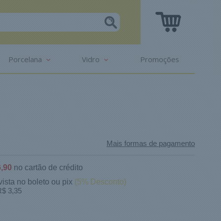
Porcelana
Vidro
Promoções
Mais formas de pagamento
,90
no cartão de crédito
vista no boleto ou pix
(5% Desconto)
$ 3,35