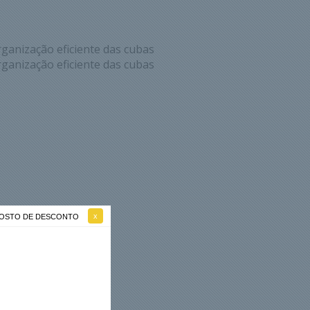
ganização eficiente das cubas
ganização eficiente das cubas
 GOSTO DE DESCONTO