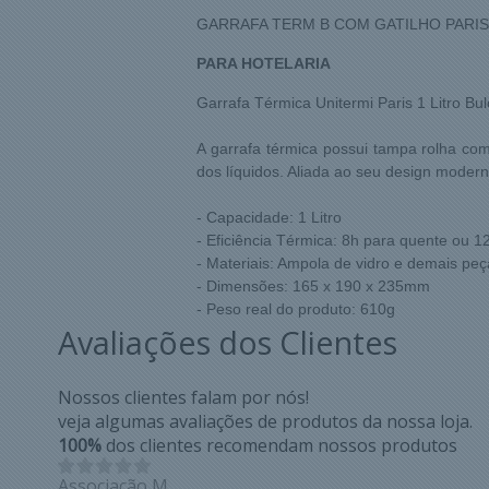
GARRAFA TERM B COM GATILHO PARIS 
PARA HOTELARIA
Garrafa Térmica Unitermi Paris 1 Litro Bu
A garrafa térmica possui tampa rolha com
dos líquidos. Aliada ao seu design moderno
- Capacidade: 1 Litro
- Eficiência Térmica: 8h para quente ou 12
- Materiais: Ampola de vidro e demais peç
- Dimensões: 165 x 190 x 235mm
- Peso real do produto: 610g
Avaliações dos Clientes
Nossos clientes falam por nós!
veja algumas avaliações de produtos da nossa loja.
100%
dos clientes recomendam nossos produtos
Associação M.