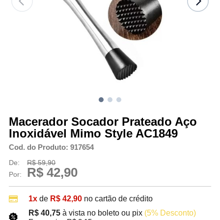
Macerador Socador Prateado Aço
Inoxidável Mimo Style AC1849
Cod. do Produto: 917654
De:
R$ 59,90
R$ 42,90
Por:
1x
de
R$ 42,90
no cartão de crédito
R$ 40,75
à vista no boleto ou pix
(5% Desconto)