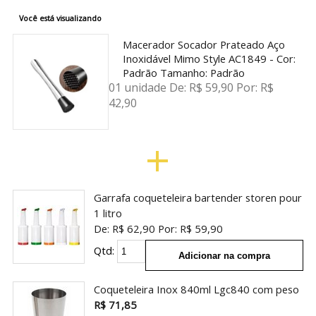
Você está visualizando
Macerador Socador Prateado Aço
Inoxidável Mimo Style AC1849 -
Cor:
Padrão
Tamanho:
Padrão
01 unidade
De:
R$ 59,90
Por:
R$
42,90
+
Garrafa coqueteleira bartender storen pour
1 litro
De:
R$ 62,90
Por:
R$ 59,90
Qtd:
Adicionar na compra
Coqueteleira Inox 840ml Lgc840 com peso
R$ 71,85