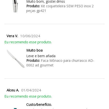
Muito bom, gostei dmss
Produto:
Kit coqueteleira SEM PESO inox 2
peças gp421
Vera V.
10/06/2024
Eu recomendo esse produto.
Muito boa
Leve e bem afiada
Produto:
Faca Mônaco para churrasco AD-
0002 ad gourmet
Alceu A.
01/04/2024
Eu recomendo esse produto.
Custo/benefício.