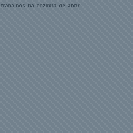
 trabalhos na cozinha de abrir