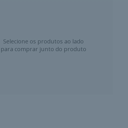
Selecione os produtos ao lado
para comprar junto do produto