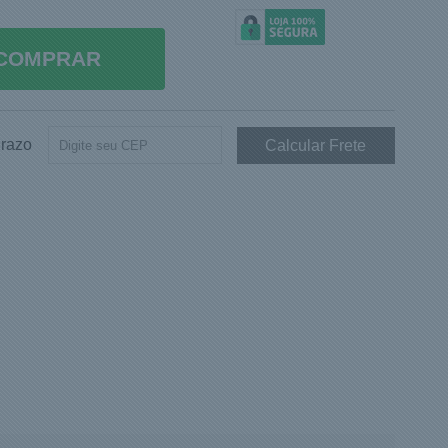
COMPRAR
Prazo