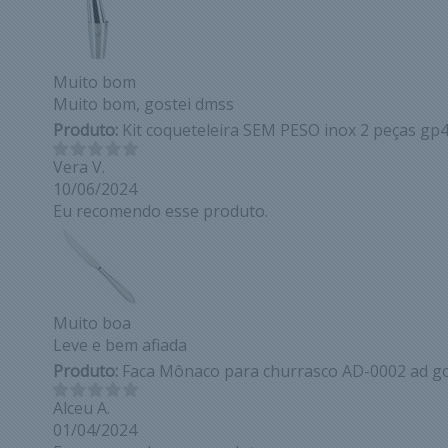
Muito bom
Muito bom, gostei dmss
Produto:
Kit coqueteleira SEM PESO inox 2 peças gp
Vera V.
10/06/2024
Eu recomendo esse produto.
Muito boa
Leve e bem afiada
Produto:
Faca Mônaco para churrasco AD-0002 ad g
Alceu A.
01/04/2024