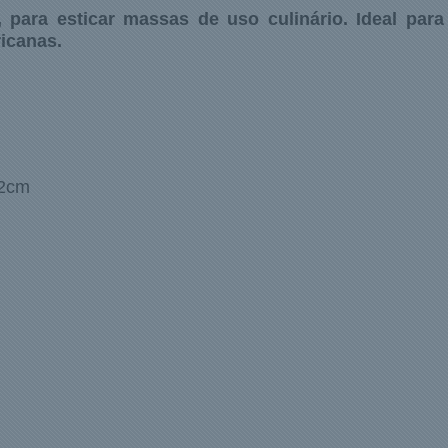
 para esticar massas de uso culinário. Ideal para
icanas.
,2cm