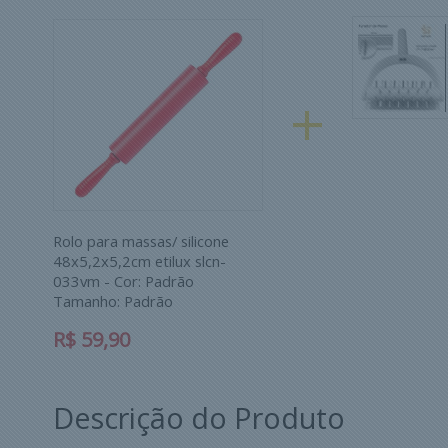
+
Rolo para massas/ silicone
48x5,2x5,2cm etilux slcn-
033vm -
Cor:
Padrão
Tamanho:
Padrão
R$ 59,90
Descrição do Produto