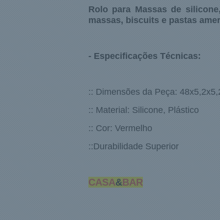
Rolo para Massas de silicone,
massas, biscuits e pastas amer
- Especificações Técnicas:
:: Dimensões da Peça: 48x5,2x5
:: Material: Silicone, Plástico
:: Cor: Vermelho
::Durabilidade Superior
CASA
&
BAR