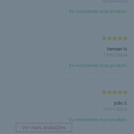
01/04/2024
Eu recomendo esse produto.
Nerivan N.
17/01/2024
Eu recomendo esse produto.
João S.
10/11/2023
Eu recomendo esse produto.
Ver mais avaliações