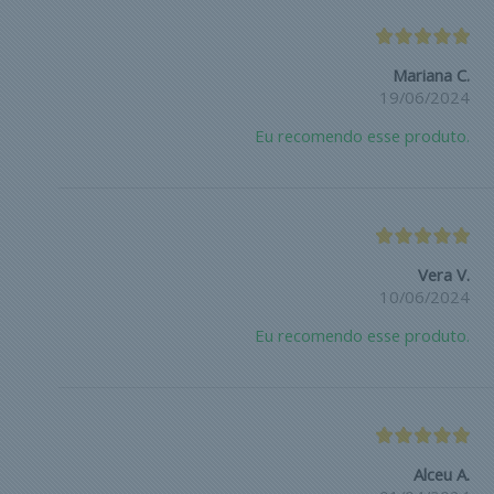
Mariana C.
19/06/2024
Eu recomendo esse produto.
Vera V.
10/06/2024
Eu recomendo esse produto.
Alceu A.