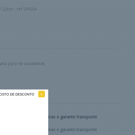
/ 22cm - ref GP034
aria para 40 assadeiras
 GOSTO DE DESCONTO
ra dos alimentos por horas e garante transporte
ra dos alimentos por horas e garante transporte