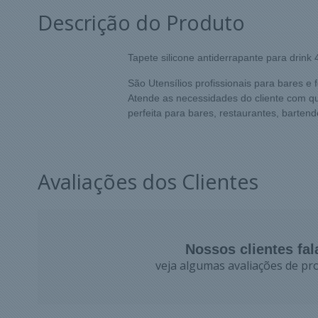
Descrição do Produto
Tapete silicone antiderrapante para drin
São Utensílios profissionais para bares e 
Atende as necessidades do cliente com qua
perfeita para bares, restaurantes, barten
Avaliações dos Clientes
Nossos clientes fa
veja algumas avaliações de pro