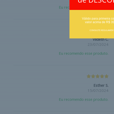
Eu recomendo esse produto.
Válido para primeira c
valor acima de R$ 3
CONSULTE REGULAMEN
Vildeth C.
23/07/2024
Eu recomendo esse produto.
Esther S.
15/07/2024
Eu recomendo esse produto.