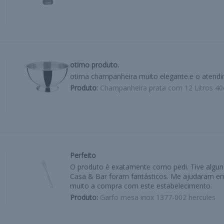
otimo produto.
otima champanheira muito elegante.e o atend
Produto:
Champanheira prata com 12 Litros 40
Perfeito
O produto é exatamente como pedi. Tive algu
Casa & Bar foram fantásticos. Me ajudaram em
muito a compra com este estabelecimento.
Produto:
Garfo mesa inox 1377-002 hercules