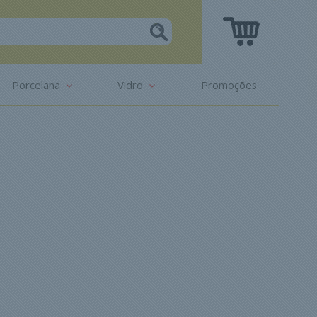
Porcelana
Vidro
Promoções