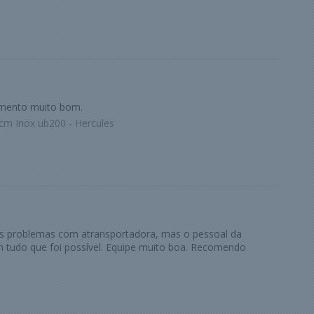
imento muito bom.
cm Inox ub200 - Hercules
ns problemas com atransportadora, mas o pessoal da
 tudo que foi possível. Equipe muito boa. Recomendo