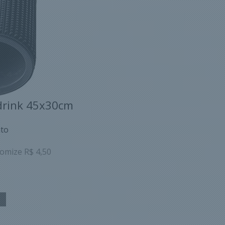
 drink 45x30cm
to
omize R$ 4,50