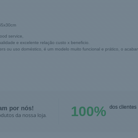
k 45x30cm
food service,
lidade e excelente relação custo x beneficio.
ders ou uso doméstico, é um modelo muito funcional e prático, o acab
100%
dos cliente
lam por nós!
dutos da nossa loja.